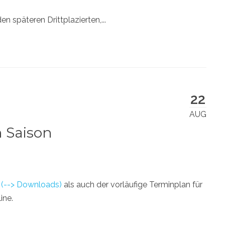
 späteren Drittplazierten,...
22
AUG
n Saison
e
(--> Downloads)
als auch der vorläufige Terminplan für
ine.