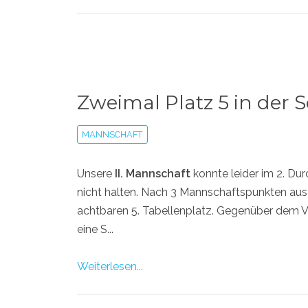
Zweimal Platz 5 in der 
MANNSCHAFT
Unsere
II. Mannschaft
konnte leider im 2. Du
nicht halten. Nach 3 Mannschaftspunkten aus
achtbaren 5. Tabellenplatz. Gegenüber dem Vorj
eine S...
Weiterlesen...