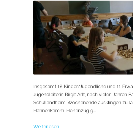
Insgesamt 18 Kinder/Jugendliche und 11 Erwac
Jugendleiterin Birgit Arlt, nach vielen Jahre
Schullandheim-Wochenende ausklingen zu lass
Hahnenkamm-Höhenzug g...
Weiterlesen...