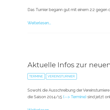
Das Turnier begann gut mit einem 2:2 gegen den
Weiterlesen...
Aktuelle Infos zur neue
TERMINE
VEREINSTURNIER
Sowohl die Ausschreibung der Vereinsturnier
die Saison 2014/15
(--> Termine)
sind jetzt onl