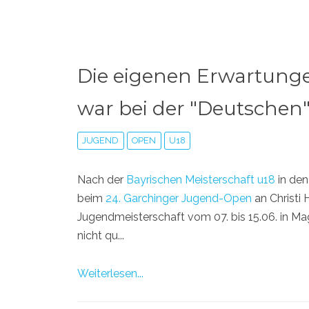
Die eigenen Erwartungen
war bei der "Deutschen
JUGEND
OPEN
U18
Nach der
Bayrischen Meisterschaft u18
in den
beim
24. Garchinger Jugend-Open
an Christi
Jugendmeisterschaft vom 07. bis 15.06. in Ma
nicht qu...
Weiterlesen...