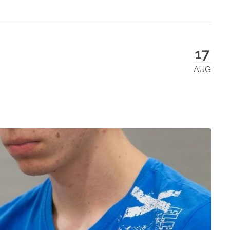
17
AUG