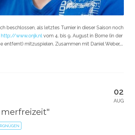
 beschlossen, als letztes Turnier in dieser Saison noch
t
http://www.onjk.nl
vom 4. bis 9. August in Borne (in der
 entfernt) mitzuspielen. Zusammen mit Daniel Weber,...
02
AUG
erfreizeit"
RGNÜGEN