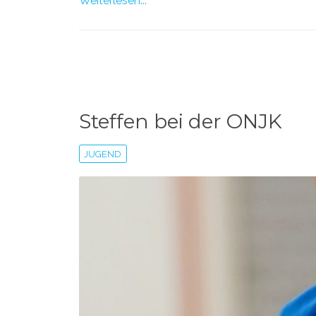
Weiterlesen...
Steffen bei der ONJK
JUGEND