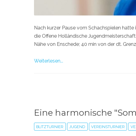
Nach kurzer Pause vom Schachspielen hatte ich
die Offene Holländische Jugendmeisterschaf
Nähe von Enschede; 40 min von der dt. Grenze
Weiterlesen...
Eine harmonische "Somm
BLITZTURNIER
JUGEND
VEREINSTURNIER
VE