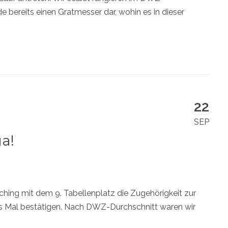
e bereits einen Gratmesser dar, wohin es in dieser
22
SEP
ga!
ching mit dem 9. Tabellenplatz die Zugehörigkeit zur
es Mal bestätigen. Nach DWZ-Durchschnitt waren wir