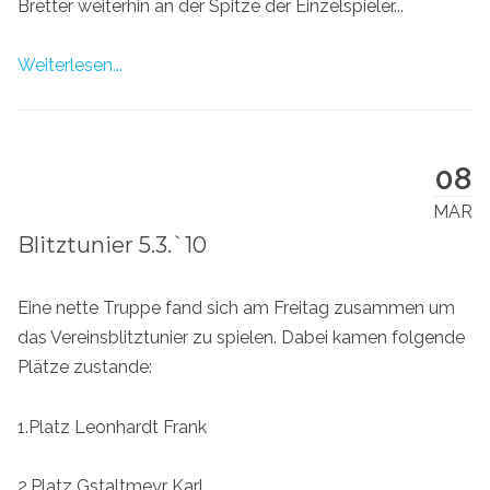
Bretter weiterhin an der Spitze der Einzelspieler...
Weiterlesen...
08
MAR
Blitztunier 5.3.`10
Eine nette Truppe fand sich am Freitag zusammen um
das Vereinsblitztunier zu spielen. Dabei kamen folgende
Plätze zustande:
1.Platz Leonhardt Frank
2.Platz Gstaltmeyr Karl