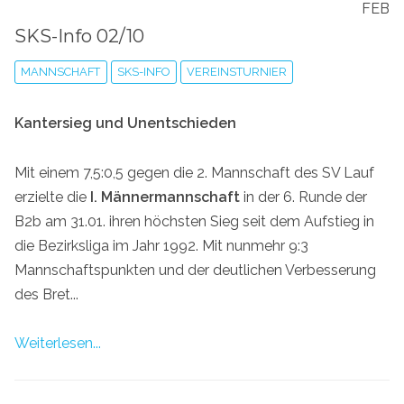
FEB
SKS-Info 02/10
MANNSCHAFT
SKS-INFO
VEREINSTURNIER
Kantersieg und Unentschieden
Mit einem 7,5:0,5 gegen die 2. Mannschaft des SV Lauf
erzielte die
I. Männermannschaft
in der 6. Runde der
B2b am 31.01. ihren höchsten Sieg seit dem Aufstieg in
die Bezirksliga im Jahr 1992. Mit nunmehr 9:3
Mannschaftspunkten und der deutlichen Verbesserung
des Bret...
Weiterlesen...