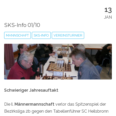
13
JAN
SKS-Info 01/10
MANNSCHAFT
SKS-INFO
VEREINSTURNIER
Schwieriger Jahresauftakt
Die
I. Männermannschaft
verlor das Spitzenspiel der
Bezirksliga 2b gegen den Tabellenführer SC Heilsbronn