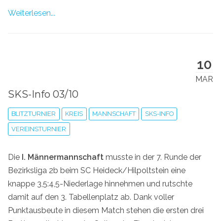
Weiterlesen...
10
MAR
SKS-Info 03/10
BLITZTURNIER
KREIS
MANNSCHAFT
SKS-INFO
VEREINSTURNIER
Die
I. Männermannschaft
musste in der 7. Runde der
Bezirksliga 2b beim SC Heideck/Hilpoltstein eine
knappe 3,5:4,5-Niederlage hinnehmen und rutschte
damit auf den 3. Tabellenplatz ab. Dank voller
Punktausbeute in diesem Match stehen die ersten drei