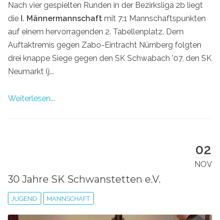
Nach vier gespielten Runden in der Bezirksliga 2b liegt
die
I. Männermannschaft
mit 7:1 Mannschaftspunkten
auf einem hervorragenden 2. Tabellenplatz. Dem
Auftaktremis gegen Zabo-Eintracht Nürnberg folgten
drei knappe Siege gegen den SK Schwabach '07, den SK
Neumarkt (j...
Weiterlesen...
02
NOV
30 Jahre SK Schwanstetten e.V.
JUGEND
MANNSCHAFT