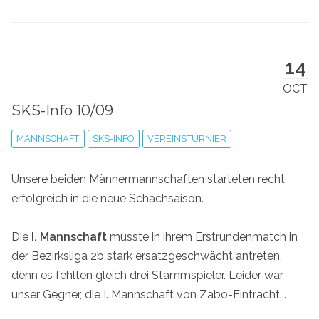
14
OCT
SKS-Info 10/09
MANNSCHAFT
SKS-INFO
VEREINSTURNIER
Unsere beiden Männermannschaften starteten recht
erfolgreich in die neue Schachsaison.
Die
I. Mannschaft
musste in ihrem Erstrundenmatch in
der Bezirksliga 2b stark ersatzgeschwächt antreten,
denn es fehlten gleich drei Stammspieler. Leider war
unser Gegner, die I. Mannschaft von Zabo-Eintracht...