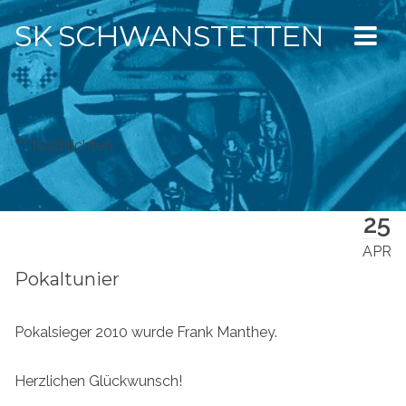
SK SCHWANSTETTEN
*** Nachrichten
25
APR
Pokaltunier
Pokalsieger 2010 wurde Frank Manthey.
Herzlichen Glückwunsch!