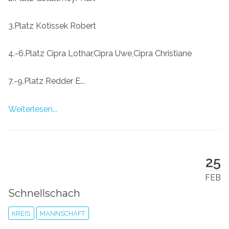
3.Platz Kotissek Robert
4.-6.Platz Cipra Lothar,Cipra Uwe,Cipra Christiane
7.-9.Platz Redder E...
Weiterlesen...
25
FEB
Schnellschach
KREIS
MANNSCHAFT