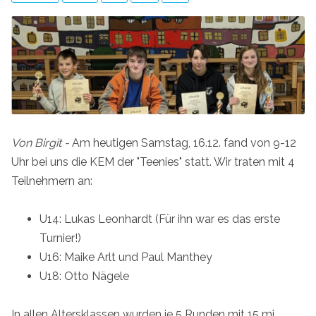
Von Birgit -
Am heutigen Samstag, 16.12. fand von 9-12
Uhr bei uns die KEM der "Teenies" statt. Wir traten mit 4
Teilnehmern an:
U14: Lukas Leonhardt (Für ihn war es das erste
Turnier!)
U16: Maike Arlt und Paul Manthey
U18: Otto Nägele
In allen Altersklassen wurden je 5 Runden mit 15 mi...