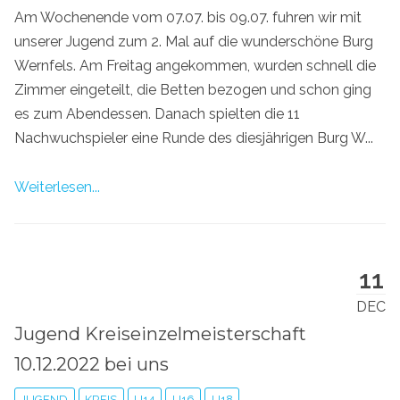
Am Wochenende vom 07.07. bis 09.07. fuhren wir mit
unserer Jugend zum 2. Mal auf die wunderschöne Burg
Wernfels. Am Freitag angekommen, wurden schnell die
Zimmer eingeteilt, die Betten bezogen und schon ging
es zum Abendessen. Danach spielten die 11
Nachwuchspieler eine Runde des diesjährigen Burg W...
Weiterlesen...
11
DEC
Jugend Kreiseinzelmeisterschaft
10.12.2022 bei uns
JUGEND
KREIS
U14
U16
U18