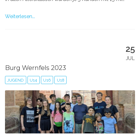
Weiterlesen...
25
JUL
Burg Wernfels 2023
JUGEND
U14
U16
U18