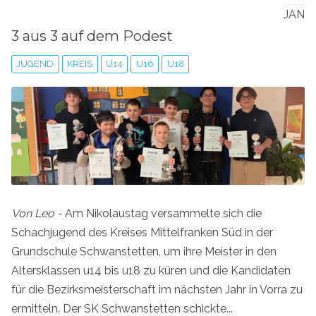
JAN
3 aus 3 auf dem Podest
JUGEND
KREIS
U14
U16
U18
Von Leo -
Am Nikolaustag versammelte sich die
Schachjugend des Kreises Mittelfranken Süd in der
Grundschule Schwanstetten, um ihre Meister in den
Altersklassen u14 bis u18 zu küren und die Kandidaten
für die Bezirksmeisterschaft im nächsten Jahr in Vorra zu
ermitteln. Der SK Schwanstetten schickte...