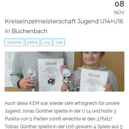
08
NOV
Kreiseinzelmeisterschaft Jugend U14+U16
in Büchenbach
JUGEND
KREIS
U14
U16
Auch diese KEM war wieder sehr erfolgreich für unsere
Jugend. Jonas Günther spielte in der U 14 und holte 3
Punkte von 5 Partien somit erreichte er den 3.Platz!
Tobias Günther spielte in der U16 gewann 4 Spiele aus 5