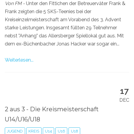
Von FM -
Unter den Fittichen der Betreuerväter Frank &
Frank zeigten die 5 SKS-Teenies bei der
Kreiseinzelmeisterschaft am Vorabend des 3. Advent
starke Leistungen. Insgesamt füllten 29 Teilnehmer
nebst "Anhang" das Allersberger Spiellokal gut aus. Mit
dem ex-Büchenbacher Jonas Hacker war sogar ein...
Weiterlesen...
17
DEC
2 aus 3 - Die Kreismeisterschaft
U14/U16/U18
JUGEND
KREIS
U14
U16
U18