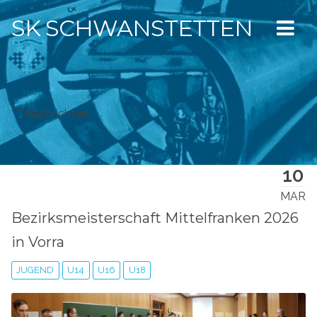
SK SCHWANSTETTEN
*** Nachrichten
10
MAR
Bezirksmeisterschaft Mittelfranken 2026
in Vorra
JUGEND
U14
U16
U18