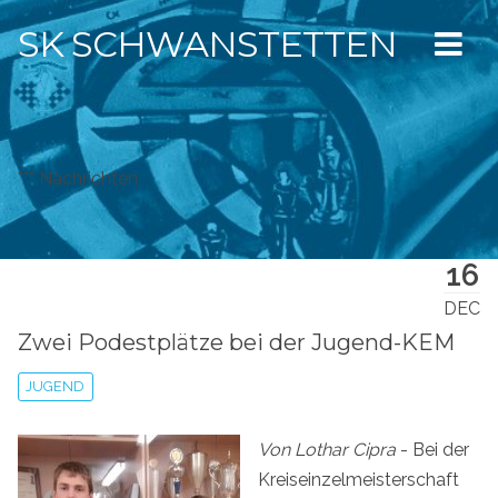
SK SCHWANSTETTEN
*** Nachrichten
16
DEC
Zwei Podestplätze bei der Jugend-KEM
JUGEND
Von Lothar Cipra
- Bei der
Kreiseinzelmeisterschaft