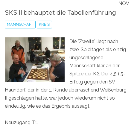
NOV
SKS II behauptet die Tabellenführung
MANNSCHAFT
KREIS
Die "Zweite" liegt nach
zwei Spieltagen als einzig
ungeschlagene
Mannschaft klar an der
Spitze der K2. Der 4,5:1,5-
Erfolg gegen den SV
Haundorf, der in der 1. Runde überraschend Weißenburg
II geschlagen hatte, war jedoch wiederum nicht so
eindeutig, wie es das Ergebnis aussagt.
Neuzugang Tr...