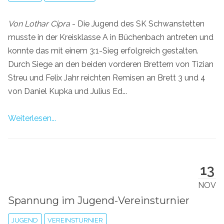
Von Lothar Cipra
- Die Jugend des SK Schwanstetten
musste in der Kreisklasse A in Büchenbach antreten und
konnte das mit einem 3:1-Sieg erfolgreich gestalten.
Durch Siege an den beiden vorderen Brettern von Tizian
Streu und Felix Jahr reichten Remisen an Brett 3 und 4
von Daniel Kupka und Julius Ed...
Weiterlesen...
13
NOV
Spannung im Jugend-Vereinsturnier
JUGEND
VEREINSTURNIER