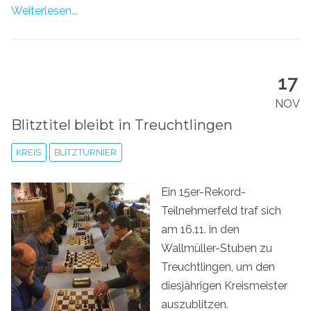
Weiterlesen...
17
NOV
Blitztitel bleibt in Treuchtlingen
KREIS
BLITZTURNIER
Ein 15er-Rekord-
Teilnehmerfeld traf sich
am 16.11. in den
Wallmüller-Stuben zu
Treuchtlingen, um den
diesjährigen Kreismeister
auszublitzen.