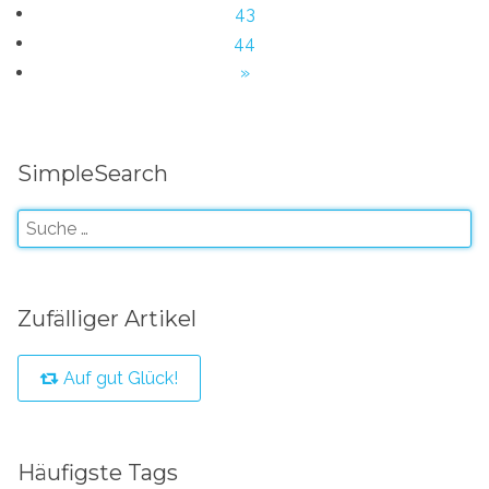
43
44
»
SimpleSearch
Zufälliger Artikel
Auf gut Glück!
Häufigste Tags