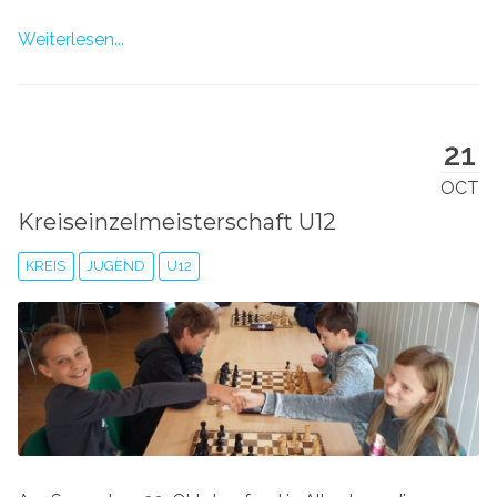
Weiterlesen...
21
OCT
Kreiseinzelmeisterschaft U12
KREIS
JUGEND
U12