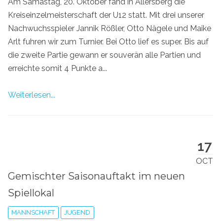
Am Samastag, 20. Oktober fand in Allersberg die
Kreiseinzelmeisterschaft der U12 statt. Mit drei unserer
Nachwuchsspieler Jannik Rößler, Otto Nägele und Maike
Arlt fuhren wir zum Turnier. Bei Otto lief es super. Bis auf
die zweite Partie gewann er souverän alle Partien und
erreichte somit 4 Punkte a...
Weiterlesen...
17
OCT
Gemischter Saisonauftakt im neuen
Spiellokal
MANNSCHAFT
JUGEND