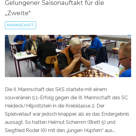
Gelungener Saisonauftakt für die
„Zweite“
MANNSCHAFT
Die II. Mannschaft des SKS startete mit einem
souveränen 5:1-Erfolg gegen die III. Mannschaft des SC
Heideck/Hilpoltstein in die Kreisklasse 2. Der
Spielverlauf war jedoch knapper, als es das Endergebnis
aussagt. So hatten Helmut Schemm (Brett 5) und
Siegfried Roder (6) mit den „jungen Hüpfern“ aus...