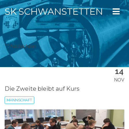
SK SCHWANSTETTEN
*** Nachrichten
14
NOV
Die Zweite bleibt auf Kurs
MANNSCHAFT