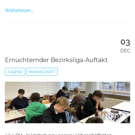
Weiterlesen...
03
DEC
Ernüchternder Bezirksliga-Auftakt
JUGEND
MANNSCHAFT