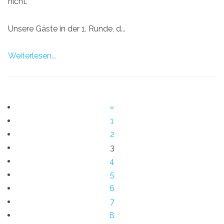
nicht.
Unsere Gäste in der 1. Runde, d...
Weiterlesen...
«
1
2
3
4
5
6
7
8