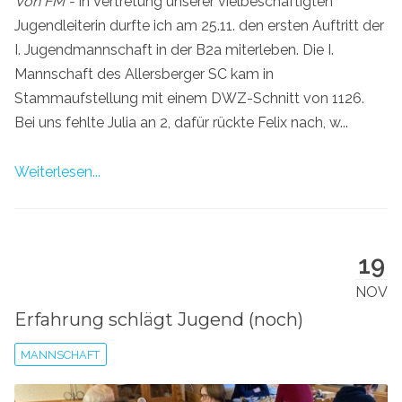
Von FM -
In Vertretung unserer vielbeschäftigten
Jugendleiterin durfte ich am 25.11. den ersten Auftritt der
I. Jugendmannschaft in der B2a miterleben. Die I.
Mannschaft des Allersberger SC kam in
Stammaufstellung mit einem DWZ-Schnitt von 1126.
Bei uns fehlte Julia an 2, dafür rückte Felix nach, w...
Weiterlesen...
19
NOV
Erfahrung schlägt Jugend (noch)
MANNSCHAFT