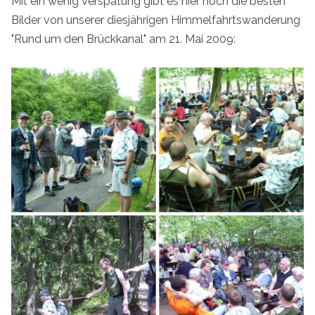
Mit ein wenig Verspätung gibt es hier noch die besten
Bilder von unserer diesjährigen Himmelfahrtswanderung
"Rund um den Brückkanal" am 21. Mai 2009: