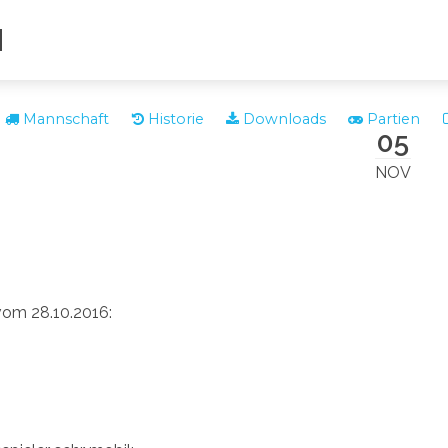
N
Mannschaft
Historie
Downloads
Partien
05
NOV
om 28.10.2016: