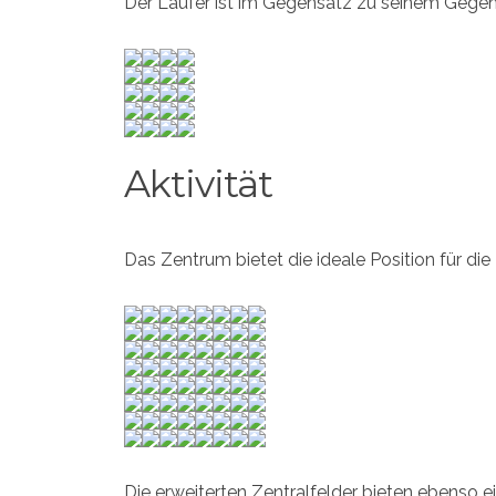
Der Läufer ist im Gegensatz zu seinem Gegens
Aktivität
Das Zentrum bietet die ideale Position für die
Die erweiterten Zentralfelder bieten ebenso e