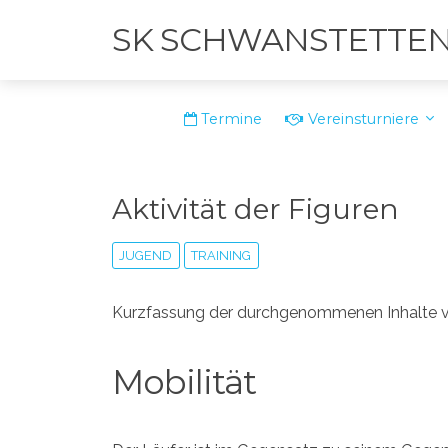
SK SCHWANSTETTE
Termine
Vereinsturniere
Aktivität der Figuren
JUGEND
TRAINING
Kurzfassung der durchgenommenen Inhalte v
Mobilität