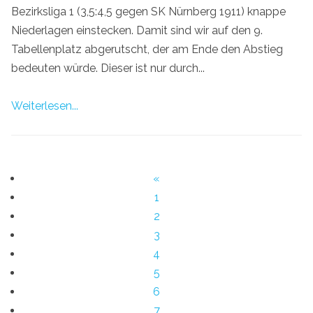
Bezirksliga 1 (3,5:4,5 gegen SK Nürnberg 1911) knappe
Niederlagen einstecken. Damit sind wir auf den 9.
Tabellenplatz abgerutscht, der am Ende den Abstieg
bedeuten würde. Dieser ist nur durch...
Weiterlesen...
«
1
2
3
4
5
6
7