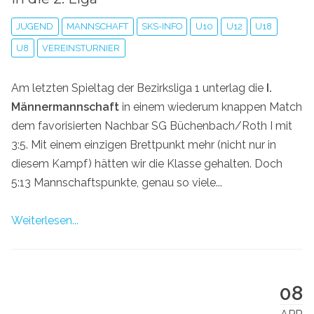
JUGEND
MANNSCHAFT
SKS-INFO
U10
U12
U18
U8
VEREINSTURNIER
Am letzten Spieltag der Bezirksliga 1 unterlag die
I.
Männermannschaft
in einem wiederum knappen Match
dem favorisierten Nachbar SG Büchenbach/Roth I mit
3:5. Mit einem einzigen Brettpunkt mehr (nicht nur in
diesem Kampf) hätten wir die Klasse gehalten. Doch
5:13 Mannschaftspunkte, genau so viele...
Weiterlesen...
08