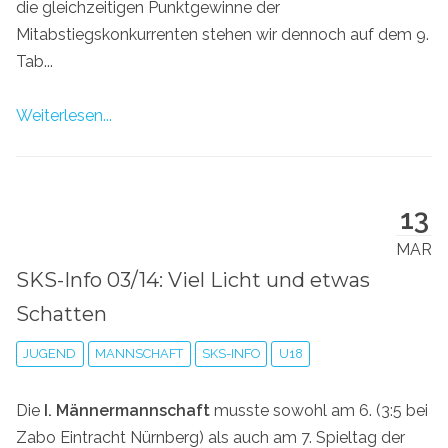
die gleichzeitigen Punktgewinne der
Mitabstiegskonkurrenten stehen wir dennoch auf dem 9.
Tab...
Weiterlesen...
13
MAR
SKS-Info 03/14: Viel Licht und etwas
Schatten
JUGEND
MANNSCHAFT
SKS-INFO
U18
Die
I. Männermannschaft
musste sowohl am 6. (3:5 bei
Zabo Eintracht Nürnberg) als auch am 7. Spieltag der