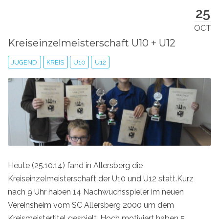
25
OCT
Kreiseinzelmeisterschaft U10 + U12
JUGEND
KREIS
U10
U12
Heute (25.10.14) fand in Allersberg die
Kreiseinzelmeisterschaft der U10 und U12 statt.Kurz
nach 9 Uhr haben 14 Nachwuchsspieler im neuen
Vereinsheim vom SC Allersberg 2000 um dem
Kreismeistertitel gespielt. Hoch motiviert haben 5