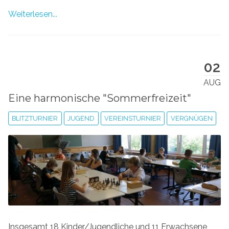
Weiterlesen...
02
AUG
Eine harmonische "Sommerfreizeit"
BLITZTURNIER
JUGEND
VEREINSTURNIER
VERGNÜGEN
Insgesamt 18 Kinder/Jugendliche und 11 Erwachsene