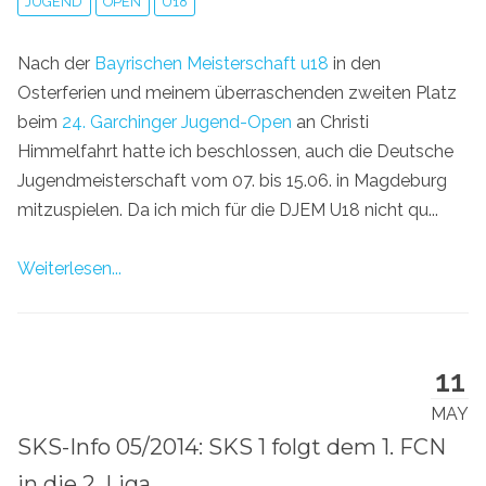
JUGEND
OPEN
U18
Nach der
Bayrischen Meisterschaft u18
in den
Osterferien und meinem überraschenden zweiten Platz
beim
24. Garchinger Jugend-Open
an Christi
Himmelfahrt hatte ich beschlossen, auch die Deutsche
Jugendmeisterschaft vom 07. bis 15.06. in Magdeburg
mitzuspielen. Da ich mich für die DJEM U18 nicht qu...
Weiterlesen...
11
MAY
SKS-Info 05/2014: SKS 1 folgt dem 1. FCN
in die 2. Liga