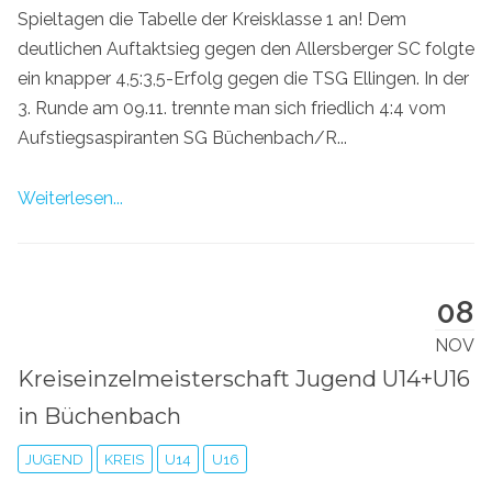
Spieltagen die Tabelle der Kreisklasse 1 an! Dem
deutlichen Auftaktsieg gegen den Allersberger SC folgte
ein knapper 4,5:3,5-Erfolg gegen die TSG Ellingen. In der
3. Runde am 09.11. trennte man sich friedlich 4:4 vom
Aufstiegsaspiranten SG Büchenbach/R...
Weiterlesen...
08
NOV
Kreiseinzelmeisterschaft Jugend U14+U16
in Büchenbach
JUGEND
KREIS
U14
U16