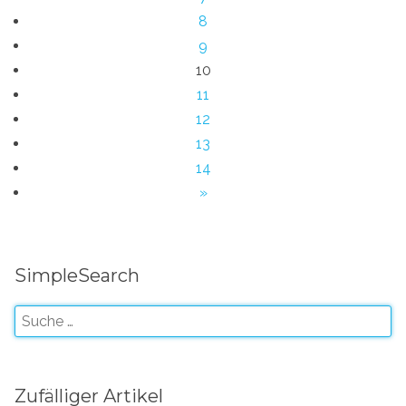
8
9
10
11
12
13
14
»
SimpleSearch
Zufälliger Artikel