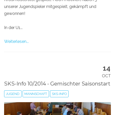
unserer Jugendspieler mitgespielt, gekämpft und
gewonnen!
In der U1...
Weiterlesen...
14
OCT
SKS-Info 10/2014 - Gemischter Saisonstart
JUGEND
MANNSCHAFT
SKS-INFO