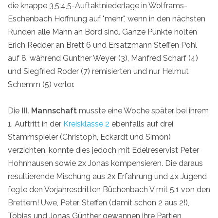
die knappe 3,5:4,5-Auftaktniederlage in Wolframs-
Eschenbach Hoffnung auf "mehr", wenn in den nächsten
Runden alle Mann an Bord sind. Ganze Punkte holten
Erich Redder an Brett 6 und Ersatzmann Steffen Pohl
auf 8, während Gunther Weyer (3), Manfred Scharf (4)
und Siegfried Roder (7) remisierten und nur Helmut
Schemm (5) verlor.
Die
III. Mannschaft
musste eine Woche später bei ihrem
1. Auftritt in der
Kreisklasse 2
ebenfalls auf drei
Stammspieler (Christoph, Eckardt und Simon)
verzichten, konnte dies jedoch mit Edelreservist Peter
Hohnhausen sowie 2x Jonas kompensieren. Die daraus
resultierende Mischung aus 2x Erfahrung und 4x Jugend
fegte den Vorjahresdritten Büchenbach V mit 5:1 von den
Brettern! Uwe, Peter, Steffen (damit schon 2 aus 2!),
Tobias und Jonas Günther gewannen ihre Partien,