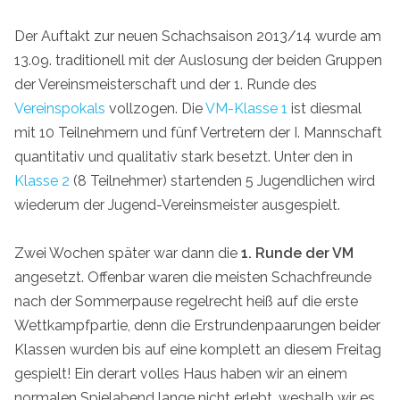
Der Auftakt zur neuen Schachsaison 2013/14 wurde am
13.09. traditionell mit der Auslosung der beiden Gruppen
der Vereinsmeisterschaft und der 1. Runde des
Vereinspokals
vollzogen. Die
VM-Klasse 1
ist diesmal
mit 10 Teilnehmern und fünf Vertretern der I. Mannschaft
quantitativ und qualitativ stark besetzt. Unter den in
Klasse 2
(8 Teilnehmer) startenden 5 Jugendlichen wird
wiederum der Jugend-Vereinsmeister ausgespielt.
Zwei Wochen später war dann die
1. Runde der VM
angesetzt. Offenbar waren die meisten Schachfreunde
nach der Sommerpause regelrecht heiß auf die erste
Wettkampfpartie, denn die Erstrundenpaarungen beider
Klassen wurden bis auf eine komplett an diesem Freitag
gespielt! Ein derart volles Haus haben wir an einem
normalen Spielabend lange nicht erlebt, weshalb wir es