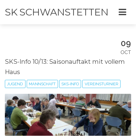
SK SCHWANSTETTEN
09
OCT
SKS-Info 10/13: Saisonauftakt mit vollem
Haus
JUGEND
MANNSCHAFT
SKS-INFO
VEREINSTURNIER