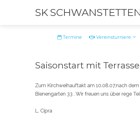
SK SCHWANSTETTE
Termine
Vereinsturniere
Saisonstart mit Terras
Zum Kirchweihauftakt am 10.08.07,nach dem
Bienengarten 33 . Wir freuen uns über rege Te
L. Cipra