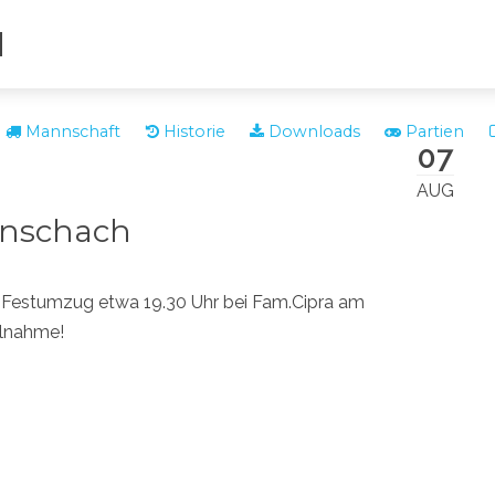
N
Mannschaft
Historie
Downloads
Partien
07
AUG
senschach
 Festumzug etwa 19.30 Uhr bei Fam.Cipra am
ilnahme!